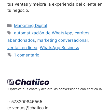
tus ventas y mejora la experiencia del cliente en
tu negocio.
Categorías
Marketing Digital
Etiquetas
automatización de WhatsApp
,
carritos
abandonados
,
marketing conversacional
,
ventas en línea
,
WhatsApp Business
1 comentario
Optimice sus chats y acelere las conversiones con chatico IA
t: 573209846565
e: ventas@chatico.io