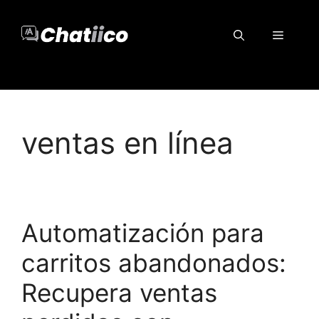
Saltar
al
Menú
contenido
ventas en línea
Automatización para
carritos abandonados:
Recupera ventas