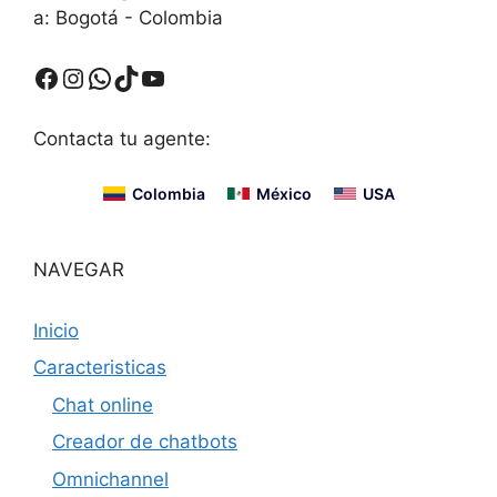
a: Bogotá - Colombia
Facebook
Instagram
WhatsApp
TikTok
YouTube
Contacta tu agente:
Colombia
México
USA
NAVEGAR
Inicio
Caracteristicas
Chat online
Creador de chatbots
Omnichannel